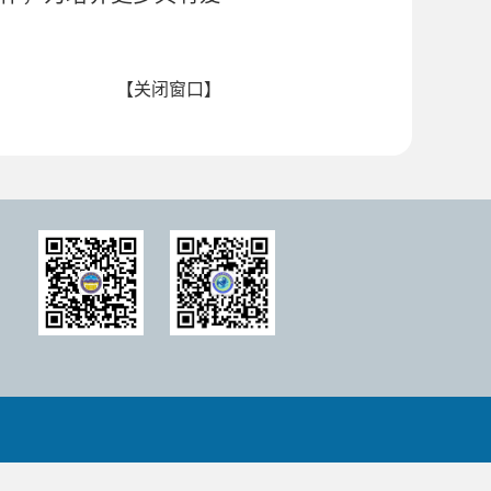
【
关闭窗口
】