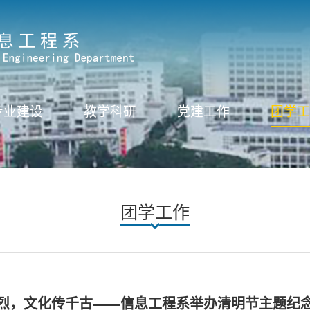
专业建设
教学科研
党建工作
团学
团学工作
烈，文化传千古——信息工程系举办清明节主题纪