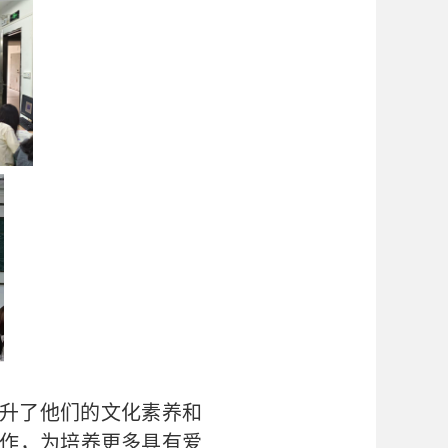
升了
他们的
文化素养和
作，为培养更多具有爱