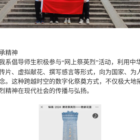
承精神
我系倡导师生积极参与
“网上祭英烈”活动，利用中
传片、
虚拟献花、撰写感言等形式，向为国家、为
念。这种跨越时空的数字化祭奠方式，不仅极大地
烈精神在现代社会的传播与弘扬
。