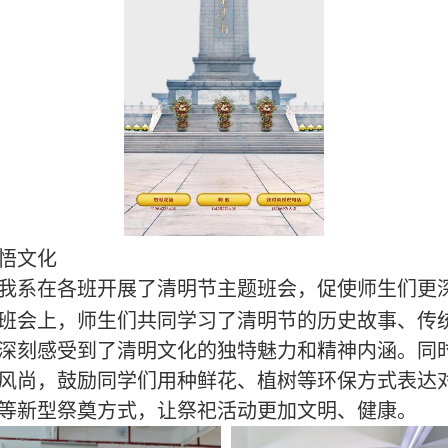
悟文化
我系
在各班开展了
清明节主题班会
，
促使
师生们更
班会
上
，师生们共同学习了清明节的历史故事、传
深刻感受到了清明文化的独特魅力和精神内涵。同
风尚，鼓励
同学们
用种鲜花、植树等环保方式表达
等新型祭奠方式，让祭祀活动更加文明、健康。