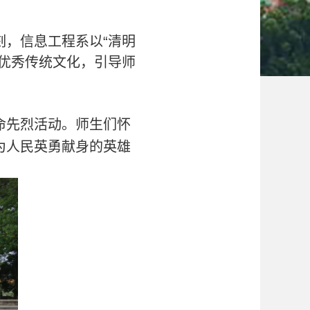
刻，信息工程系
以
“清明
优秀传统文化，引导师
命先烈活动。师生们怀
为人民英勇献身的英雄