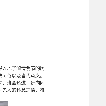
深入地了解清明节的历
统习俗以及当代意义
。
时，班会还
进一步向同
对先人的怀念之情，推