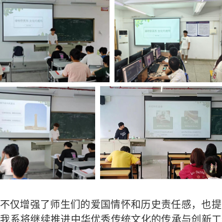
不仅增强了
师生们的
爱国情怀和历史责任感，也提
，我系将继续推进中华优秀传统文化的传承与创新工