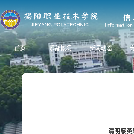
首页
系部概况
新闻动态
团学工作
>>
首页
团学工作
清明祭英