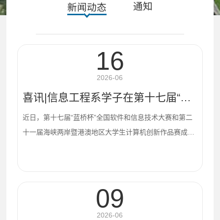
通知
新闻动态
16
2026-06
喜讯|信息工程系学子在第十七届“蓝桥杯”及计算机创新作品赛中荣获佳绩
近日，第十七届“蓝桥杯”全国软件和信息技术大赛和第二
十一届海峡两岸暨港澳地区大学生计算机创新作品赛成绩
揭晓，信息工程系学子在多项赛事中表现突出，累计获得
国家级二等奖1项、省级一等奖1项、省级二等奖4项、省
级三等奖8项，充分体现了扎实的专业功底与良好的创新