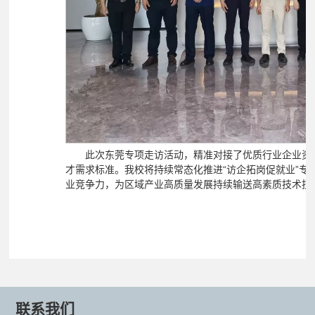
此次东莞专项走访活动，精准对接了优质行业企业资
才需求标准。我校将持续常态化推进“访企拓岗促就业”
业竞争力，为区域产业高质量发展持续输送高素质技术技