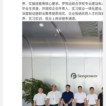
气专注于电源设备、新能源电气配套产品的研发、生产与
责人详细讲解了企业生产经营、技术创新、产业升级及人
养、实操技能等核心要求。罗恢远结合学校专业建设和人
毕业生资源，并就校企合作育人、实习就业一体化建设、
深度联动是职业教育提质培优、企业吸纳优质人才的双赢
养、实习实训、就业上岗全链条通道。