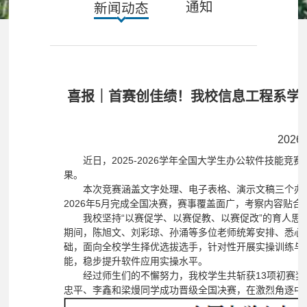
通知
新闻动态
喜报｜首赛创佳绩！我校信息工程系学
2026-
近日，2025-2026学年全国大学生办公软件技能
果。
本次竞赛涵盖文字处理、电子表格、演示文稿三个办公
2026年5月完成全国决赛，赛事覆盖面广，考察内容贴
我校坚持“以赛促学、以赛促教、以赛促改”的育人
期间，陈旭文、刘彩琼、孙涌等多位老师统筹安排、悉心
础，面向全校学生择优选拔选手，针对性开展实操训练与