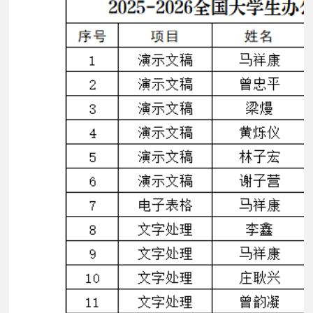
能，稳步提升软件应用实操水平。
经过师生们的不懈努力，我校学生共斩获13项初赛奖
忠平、李鑫和梁熳同学成功晋级全国决赛，在激烈角逐中