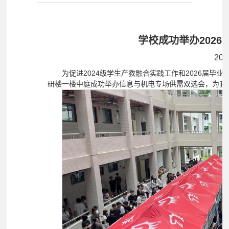
通知
新闻动态
学校成功举办202
202
为促进2024级学生产教融合实践工作和2026届毕
研楼一楼中庭成功举办信息与机电专场供需双选会，为我