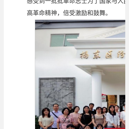
第二站来到揭东区汾水战役纪念馆
设，全方位地了解汾水战役的英雄故
感受到一批批革命志士为了国家与人
高革命精神，倍受激励和鼓舞。