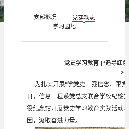
支部概况
党建动态
学习园地
党史学习教育 |“追寻红
202
为扎实开展“学党史、强信念、跟党