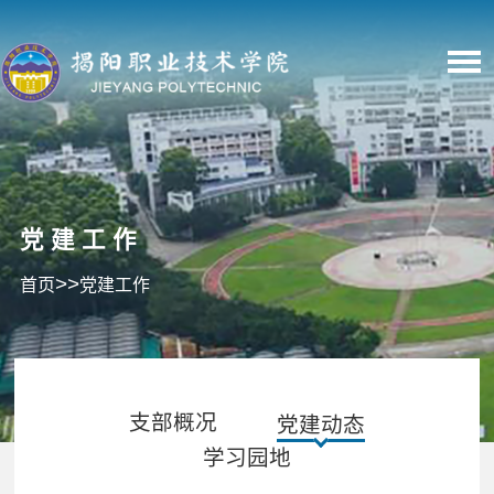
党建工作
>>
首页
党建工作
支部概况
党建动态
学习园地