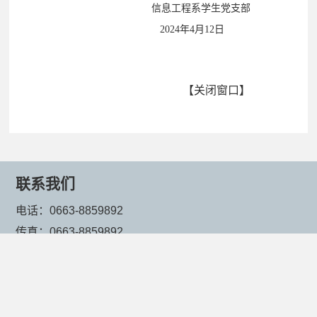
联系电话：0663-8859892
信息工程系学生党支部
2024年4月12日
【
关闭窗口
】
联系我们
电话：0663-8859892
传真：0663-8859892
邮编：520000
地址：广东省揭阳市榕城区仙桥街道紫峰山下